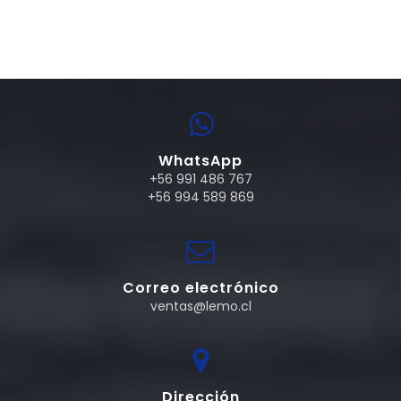
WhatsApp
+56 991 486 767
+56 994 589 869
Correo electrónico
ventas@lemo.cl
Dirección