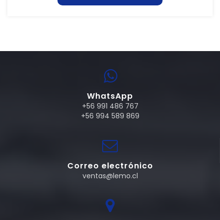
WhatsApp
+56 991 486 767
+56 994 589 869
Correo electrónico
ventas@lemo.cl