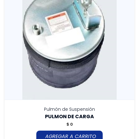
Pulmón de Suspensión
PULMON DE CARGA
$ 0
AGREGAR A CARRITO